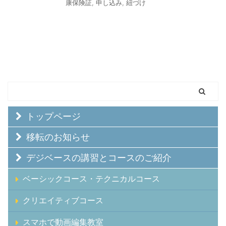
康保険証
,
申し込み
,
紐づけ
トップページ
移転のお知らせ
デジベースの講習とコースのご紹介
ベーシックコース・テクニカルコース
クリエイティブコース
スマホで動画編集教室