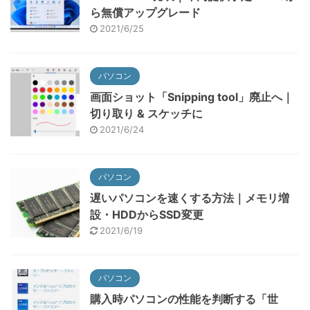
ら無償アップグレード
2021/6/25
パソコン
画面ショット「Snipping tool」廃止へ｜
切り取り & スケッチに
2021/6/24
パソコン
遅いパソコンを速くする方法｜メモリ増
設・HDDからSSD変更
2021/6/19
パソコン
購入時パソコンの性能を判断する「世