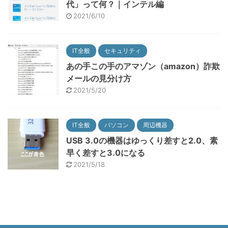
代」って何？｜インテル編
2021/6/10
IT全般
セキュリティ
あの手この手のアマゾン（amazon）詐欺
メールの見分け方
2021/5/20
IT全般
パソコン
周辺機器
USB 3.0の機器はゆっくり差すと2.0、素
早く差すと3.0になる
2021/5/18