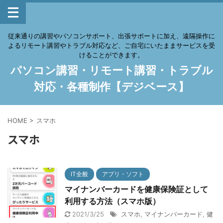
従来通りの講習やパソコンサポート、出張サポートに加え、遠隔操作に
よるリモート講習やトラブル対応など、ご自宅にいたままサービスを受
けることができます。
パソコン講習・リモート講習・トラブル
対応・各種制作【デジベース】
HOME
>
スマホ
スマホ
IT全般
アプリ・ソフト
マイナンバーカードを健康保険証として
利用する方法（スマホ版）
2021/3/25
スマホ
,
マイナンバーカード
,
健