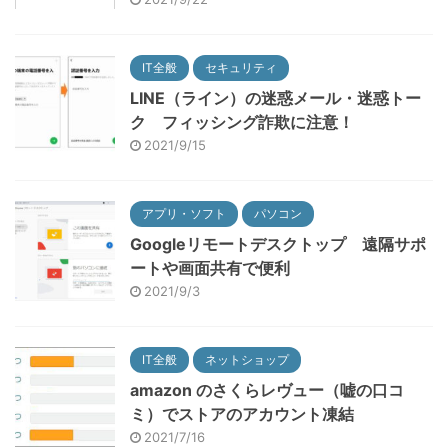
IT全般
セキュリティ
LINE（ライン）の迷惑メール・迷惑トー
ク フィッシング詐欺に注意！
2021/9/15
アプリ・ソフト
パソコン
Googleリモートデスクトップ 遠隔サポ
ートや画面共有で便利
2021/9/3
IT全般
ネットショップ
amazon のさくらレヴュー（嘘の口コ
ミ）でストアのアカウント凍結
2021/7/16