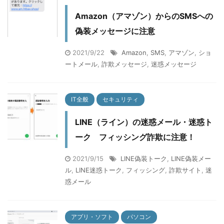
Amazon（アマゾン）からのSMSへの
偽装メッセージに注意
2021/9/22
Amazon
,
SMS
,
アマゾン
,
ショ
ートメール
,
詐欺メッセージ
,
迷惑メッセージ
IT全般
セキュリティ
LINE（ライン）の迷惑メール・迷惑ト
ーク フィッシング詐欺に注意！
2021/9/15
LINE偽装トーク
,
LINE偽装メー
ル
,
LINE迷惑トーク
,
フィッシング
,
詐欺サイト
,
迷
惑メール
アプリ・ソフト
パソコン