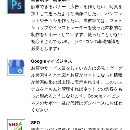
訴求できるバナー（広告）を作りたい、写真を
加工して思ったような画像にしたい、パンフレ
ットやチラシを作りたい。当教室では、フォト
ショップやイラストレーターを使った本格的な
制作をサポートしています。使ったことがない
初心者さんでもOK。（パソコンの基礎知識を
必要とします）
Googleマイビジネス
お店やサービス業をしている方は必見！グーグ
ル検索すると地図とお店がセットになった情報
が検索結果の最上段に表示されます。このシス
テムをきちんと管理すればネットでの集客をも
っと望めるようになります。Googleマイビジ
ネスのサポート及び代行はデジベースにお任せ
ください。
SEO
検索エンジン最適化（SEO）で集客を増やすノ