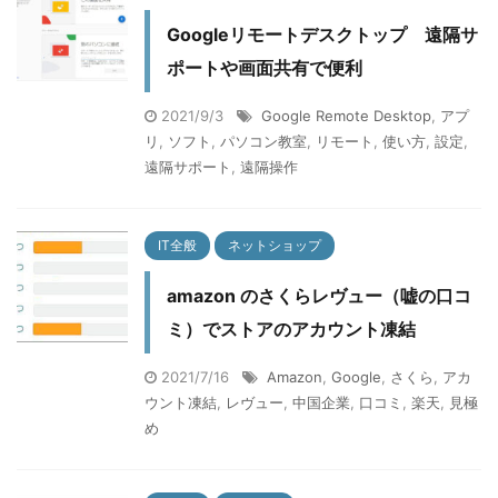
Googleリモートデスクトップ 遠隔サ
ポートや画面共有で便利
2021/9/3
Google Remote Desktop
,
アプ
リ
,
ソフト
,
パソコン教室
,
リモート
,
使い方
,
設定
,
遠隔サポート
,
遠隔操作
IT全般
ネットショップ
amazon のさくらレヴュー（嘘の口コ
ミ）でストアのアカウント凍結
2021/7/16
Amazon
,
Google
,
さくら
,
アカ
ウント凍結
,
レヴュー
,
中国企業
,
口コミ
,
楽天
,
見極
め