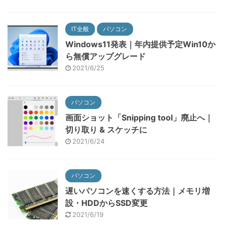
IT全般
パソコン
Windows11発表｜年内提供予定Win10か
ら無償アップグレード
2021/6/25
パソコン
画面ショット「Snipping tool」廃止へ｜
切り取り & スケッチに
2021/6/24
パソコン
遅いパソコンを速くする方法｜メモリ増
設・HDDからSSD変更
2021/6/19