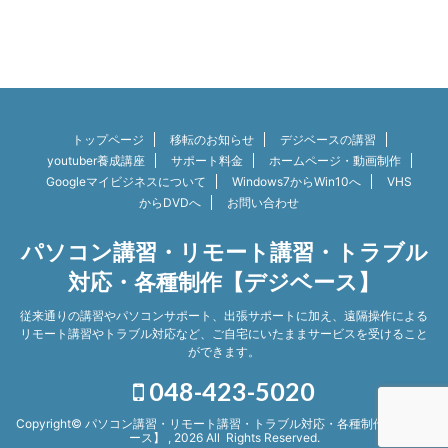
トップページ
移転のお知らせ
デジベースの講習
youtuber養成講座
サポート料金
ホームページ・動画制作
Googleマイビジネスについて
Windows7からWin10へ
VHS
からDVDへ
お問い合わせ
パソコン講習・リモート講習・トラブル
対応・各種制作【デジベース】
従来通りの講習やパソコンサポート、出張サポートに加え、遠隔操作による
リモート講習やトラブル対応など、ご自宅にいたままサービスを受けること
ができます。
048-423-5020
Copyright© パソコン講習・リモート講習・トラブル対応・各種制作【デジベ
ース】 , 2026 All Rights Reserved.