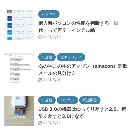
パソコン
購入時パソコンの性能を判断する「世
代」って何？｜インテル編
2021/6/10
IT全般
セキュリティ
あの手この手のアマゾン（amazon）詐欺
メールの見分け方
2021/5/20
IT全般
パソコン
周辺機器
USB 3.0の機器はゆっくり差すと2.0、素
早く差すと3.0になる
2021/5/18