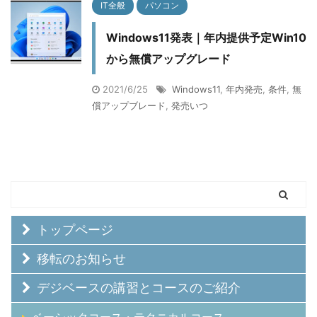
IT全般
パソコン
Windows11発表｜年内提供予定Win10
から無償アップグレード
2021/6/25
Windows11
,
年内発売
,
条件
,
無
償アップブレード
,
発売いつ
トップページ
移転のお知らせ
デジベースの講習とコースのご紹介
ベーシックコース・テクニカルコース