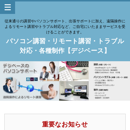
従来通りの講習やパソコンサポート、出張サポートに加え、遠隔操作に
よるリモート講習やトラブル対応など、ご自宅にいたままサービスを受
けることができます。
パソコン講習・リモート講習・トラブル
対応・各種制作【デジベース】
重要なお知らせ