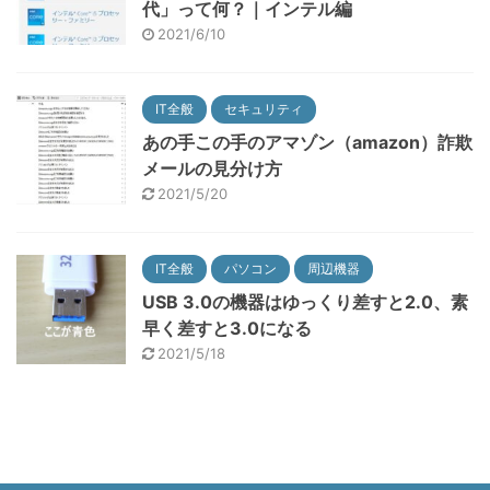
代」って何？｜インテル編
2021/6/10
IT全般
セキュリティ
あの手この手のアマゾン（amazon）詐欺
メールの見分け方
2021/5/20
IT全般
パソコン
周辺機器
USB 3.0の機器はゆっくり差すと2.0、素
早く差すと3.0になる
2021/5/18