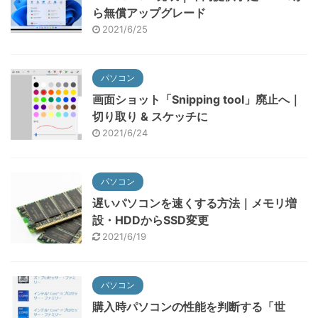
ら無償アップグレード
2021/6/25
パソコン
画面ショット「Snipping tool」廃止へ｜
切り取り & スケッチに
2021/6/24
パソコン
遅いパソコンを速くする方法｜メモリ増
設・HDDからSSD変更
2021/6/19
パソコン
購入時パソコンの性能を判断する「世