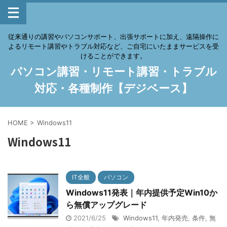
従来通りの講習やパソコンサポート、出張サポートに加え、遠隔操作に
よるリモート講習やトラブル対応など、ご自宅にいたままサービスを受
けることができます。
パソコン講習・リモート講習・トラブル
対応・各種制作【デジベース】
HOME
>
Windows11
Windows11
IT全般
パソコン
Windows11発表｜年内提供予定Win10か
ら無償アップグレード
2021/6/25
Windows11
,
年内発売
,
条件
,
無