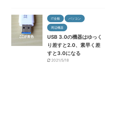
IT全般
パソコン
周辺機器
USB 3.0の機器はゆっく
り差すと2.0、素早く差
すと3.0になる
2021/5/18