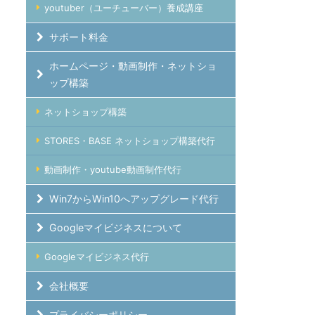
youtuber（ユーチューバー）養成講座
サポート料金
ホームページ・動画制作・ネットショ
ップ構築
ネットショップ構築
STORES・BASE ネットショップ構築代行
動画制作・youtube動画制作代行
Win7からWin10へアップグレード代行
Googleマイビジネスについて
Googleマイビジネス代行
会社概要
プライバシーポリシー