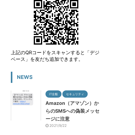
上記のQRコードをスキャンすると「デジ
ベース」を友だち追加できます。
NEWS
IT全般
セキュリティ
Amazon（アマゾン）か
らのSMSへの偽装メッセ
ージに注意
2021/9/22