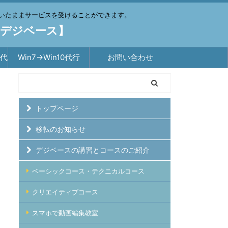
いたままサービスを受けることができます。
【デジベース】
築代
Win7→Win10代行
お問い合わせ
トップページ
移転のお知らせ
デジベースの講習とコースのご紹介
ベーシックコース・テクニカルコース
クリエイティブコース
スマホで動画編集教室