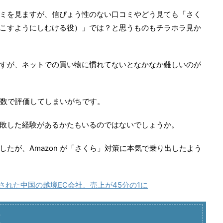
ミを見ますが、信ぴょう性のない口コミやどう見ても「さく
こすようにしむける役）」では？と思うものもチラホラ見か
すが、ネットでの買い物に慣れてないとなかなか難しいのが
星の数で評価してしまいがちです。
敗した経験があるかたもいるのではないでしょうか。
たが、Amazon が「さくら」対策に本気で乗り出したよう
された中国の越境EC会社、売上が45分の1に
策