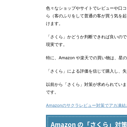
色々なショップやサイトでレビューや口コ
ら（客のふりをして普通の客が買う気を起
けます。
「さくら」かどうか判断できれば良いので
現実です。
特に、Amazon や楽天での買い物は、
「さくら」による評価を信じて購入し、失
以前から「さくら」対策が求められていまし
です。
Amazonのサクラレビュー対策でアカ凍結
Amazon の「さくら」対