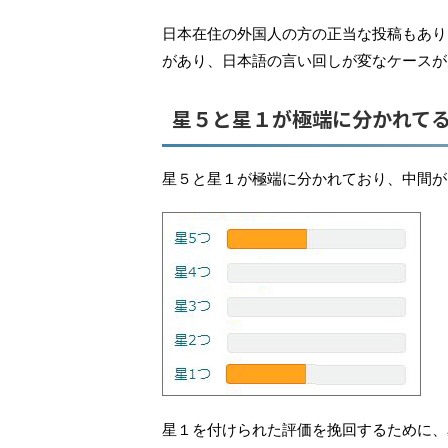
日本在住の外国人の方の正当な投稿もあり
があり、日本語の言い回しが変なケースが
星５と星１が極端に分かれて
星５と星１が極端に分かれており、中間が
星１を付けられた評価を挽回するために、