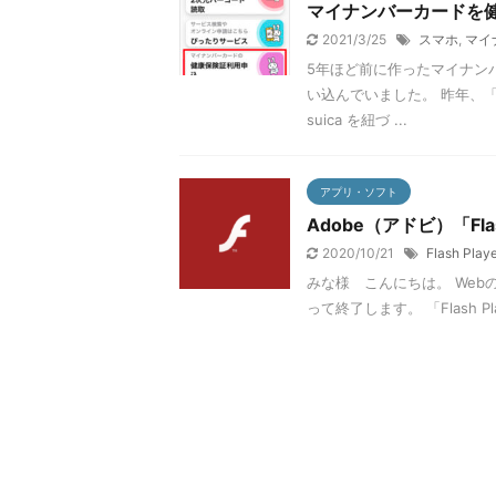
マイナンバーカードを
2021/3/25
スマホ
,
マイ
5年ほど前に作ったマイナン
い込んでいました。 昨年、
suica を紐づ ...
アプリ・ソフト
Adobe（アドビ）「Fla
2020/10/21
Flash Playe
みな様 こんにちは。 Webの一時
って終了します。 「Flash P