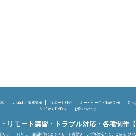
講習
youtuber養成講座
サポート料金
ホームページ・動画制作
Go
VHSからDVDへ
お問い合わせ
・リモート講習・トラブル対応・各種制作
張サポートに加え、遠隔操作によるリモート講習やトラブル対応など、ご自宅にい