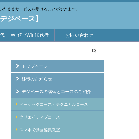
いたままサービスを受けることができます。
【デジベース】
築代
Win7→Win10代行
お問い合わせ
トップページ
移転のお知らせ
デジベースの講習とコースのご紹介
ベーシックコース・テクニカルコース
クリエイティブコース
スマホで動画編集教室