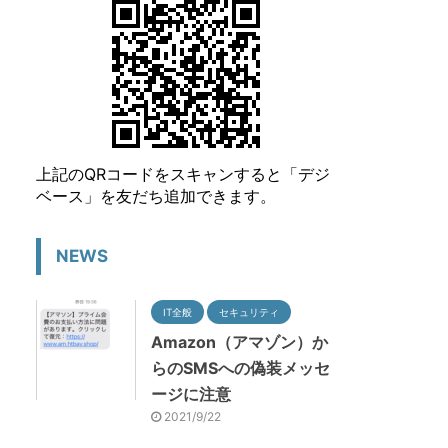
上記のQRコードをスキャンすると「デジ
ベース」を友だち追加できます。
NEWS
IT全般
セキュリティ
Amazon（アマゾン）か
らのSMSへの偽装メッセ
ージに注意
2021/9/22