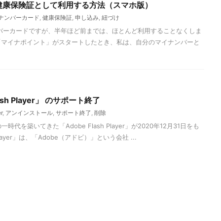
健康保険証として利用する方法（スマホ版）
ナンバーカード
,
健康保険証
,
申し込み
,
紐づけ
バーカードですが、半年ほど前までは、ほとんど利用することなくしま
「マイナポイント」がスタートしたとき、私は、自分のマイナンバーと
sh Player」 のサポート終了
r
,
アンインストール
,
サポート終了
,
削除
代を築いてきた「Adobe Flash Player」が2020年12月31日をも
layer」は、「Adobe（アドビ）」という会社 ...