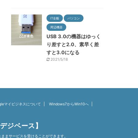
IT全般
パソコン
周辺機器
USB 3.0の機器はゆっく
り差すと2.0、素早く差
すと3.0になる
2021/5/18
ogleマイビジネスについて
Windows7からWin10へ
【デジベース】
たままサービスを受けることができます。