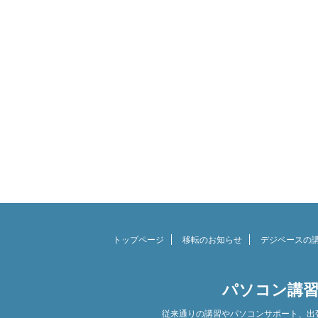
トップページ
移転のお知らせ
デジベースの
パソコン講習
従来通りの講習やパソコンサポート、出