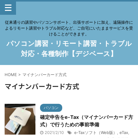
従来通りの講習やパソコンサポート、出張サポートに加え、遠隔操作に
よるリモート講習やトラブル対応など、ご自宅にいたままサービスを受
けることができます。
パソコン講習・リモート講習・トラブル
対応・各種制作【デジベース】
HOME
>
マイナンバーカード方式
マイナンバーカード方式
パソコン
確定申告をe-Tax（マイナンバーカード方
式）で行うための事前準備
2021/2/10
e-Taxソフト（Web版）
,
eTax
,