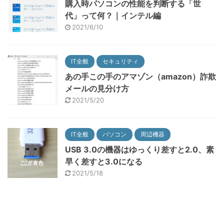
購入時パソコンの性能を判断する「世
代」って何？｜インテル編
2021/6/10
IT全般
セキュリティ
あの手この手のアマゾン（amazon）詐欺
メールの見分け方
2021/5/20
IT全般
パソコン
周辺機器
USB 3.0の機器はゆっくり差すと2.0、素
早く差すと3.0になる
2021/5/18