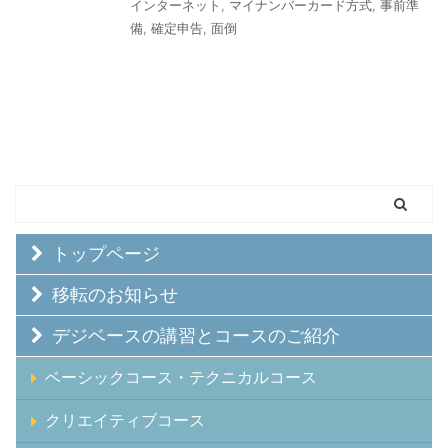
インターネット
,
マイナンバーカード方式
,
事前準
備
,
確定申告
,
面倒
トップページ
移転のお知らせ
デジベースの講習とコースのご紹介
ベーシックコース・テクニカルコース
クリエイティブコース