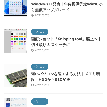
Windows11発表｜年内提供予定Win10か
ら無償アップグレード
2021/6/25
パソコン
画面ショット「Snipping tool」廃止へ｜
切り取り & スケッチに
2021/6/24
パソコン
遅いパソコンを速くする方法｜メモリ増
設・HDDからSSD変更
2021/6/19
パソコン