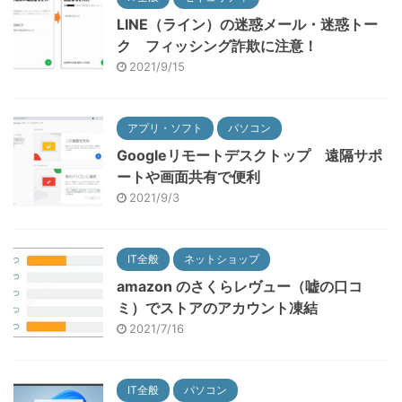
LINE（ライン）の迷惑メール・迷惑トー
ク フィッシング詐欺に注意！
2021/9/15
アプリ・ソフト
パソコン
Googleリモートデスクトップ 遠隔サポ
ートや画面共有で便利
2021/9/3
IT全般
ネットショップ
amazon のさくらレヴュー（嘘の口コ
ミ）でストアのアカウント凍結
2021/7/16
IT全般
パソコン