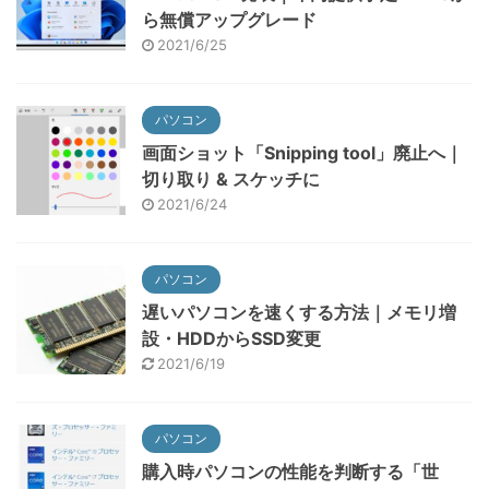
ら無償アップグレード
2021/6/25
パソコン
画面ショット「Snipping tool」廃止へ｜
切り取り & スケッチに
2021/6/24
パソコン
遅いパソコンを速くする方法｜メモリ増
設・HDDからSSD変更
2021/6/19
パソコン
購入時パソコンの性能を判断する「世