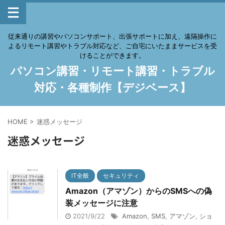
従来通りの講習やパソコンサポート、出張サポートに加え、遠隔操作に
よるリモート講習やトラブル対応など、ご自宅にいたままサービスを受
けることができます。
パソコン講習・リモート講習・トラブル
対応・各種制作【デジベース】
HOME
>
迷惑メッセージ
迷惑メッセージ
IT全般
セキュリティ
Amazon（アマゾン）からのSMSへの偽
装メッセージに注意
2021/9/22
Amazon
,
SMS
,
アマゾン
,
ショ