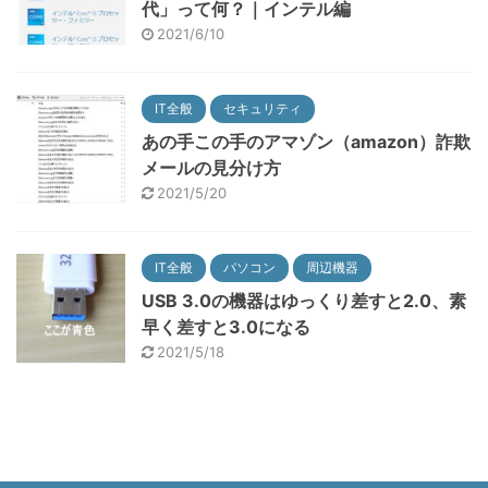
代」って何？｜インテル編
2021/6/10
IT全般
セキュリティ
あの手この手のアマゾン（amazon）詐欺
メールの見分け方
2021/5/20
IT全般
パソコン
周辺機器
USB 3.0の機器はゆっくり差すと2.0、素
早く差すと3.0になる
2021/5/18