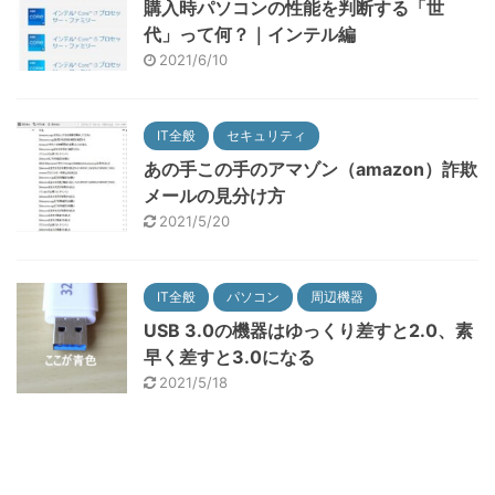
購入時パソコンの性能を判断する「世
代」って何？｜インテル編
2021/6/10
IT全般
セキュリティ
あの手この手のアマゾン（amazon）詐欺
メールの見分け方
2021/5/20
IT全般
パソコン
周辺機器
USB 3.0の機器はゆっくり差すと2.0、素
早く差すと3.0になる
2021/5/18