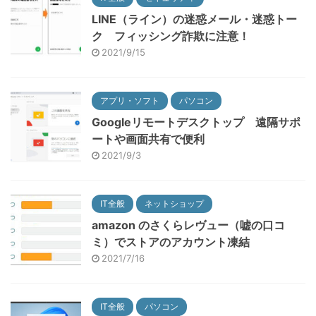
LINE（ライン）の迷惑メール・迷惑トー
ク フィッシング詐欺に注意！
2021/9/15
アプリ・ソフト
パソコン
Googleリモートデスクトップ 遠隔サポ
ートや画面共有で便利
2021/9/3
IT全般
ネットショップ
amazon のさくらレヴュー（嘘の口コ
ミ）でストアのアカウント凍結
2021/7/16
IT全般
パソコン