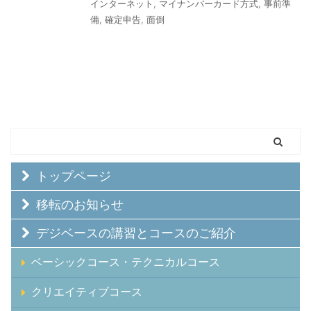
インターネット
,
マイナンバーカード方式
,
事前準
備
,
確定申告
,
面倒
トップページ
移転のお知らせ
デジベースの講習とコースのご紹介
ベーシックコース・テクニカルコース
クリエイティブコース