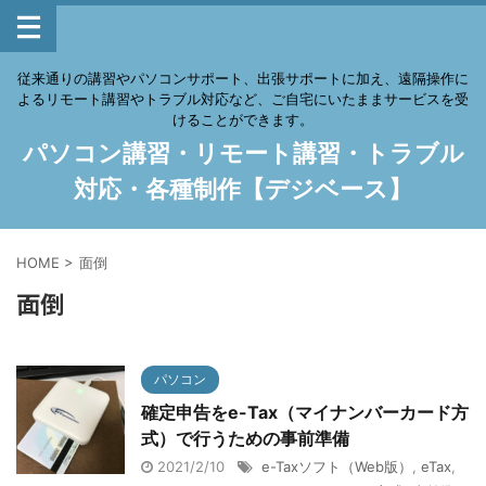
従来通りの講習やパソコンサポート、出張サポートに加え、遠隔操作に
よるリモート講習やトラブル対応など、ご自宅にいたままサービスを受
けることができます。
パソコン講習・リモート講習・トラブル
対応・各種制作【デジベース】
HOME
>
面倒
面倒
パソコン
確定申告をe-Tax（マイナンバーカード方
式）で行うための事前準備
2021/2/10
e-Taxソフト（Web版）
,
eTax
,