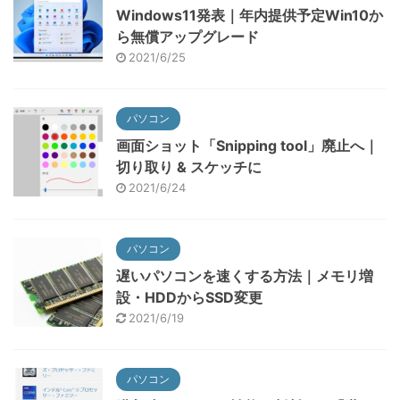
Windows11発表｜年内提供予定Win10か
ら無償アップグレード
2021/6/25
パソコン
画面ショット「Snipping tool」廃止へ｜
切り取り & スケッチに
2021/6/24
パソコン
遅いパソコンを速くする方法｜メモリ増
設・HDDからSSD変更
2021/6/19
パソコン