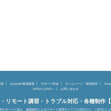
講習
youtuber養成講座
サポート料金
ホームページ・動画制作
Go
VHSからDVDへ
お問い合わせ
・リモート講習・トラブル対応・各種制作
張サポートに加え、遠隔操作によるリモート講習やトラブル対応など、ご自宅にい