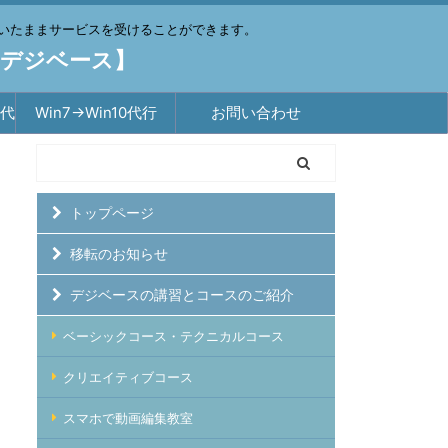
いたままサービスを受けることができます。
【デジベース】
築代
Win7→Win10代行
お問い合わせ
トップページ
移転のお知らせ
デジベースの講習とコースのご紹介
ベーシックコース・テクニカルコース
クリエイティブコース
スマホで動画編集教室