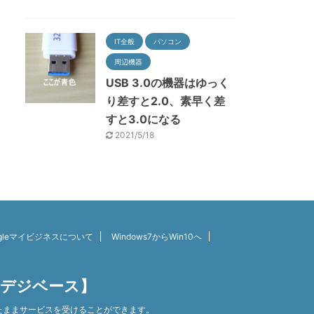
IT全般
パソコン
周辺機器
USB 3.0の機器はゆっく
り差すと2.0、素早く差
すと3.0になる
2021/5/18
ogleマイビジネスについて
Windows7からWin10へ
【デジベース】
たままサービスを受けることができます。