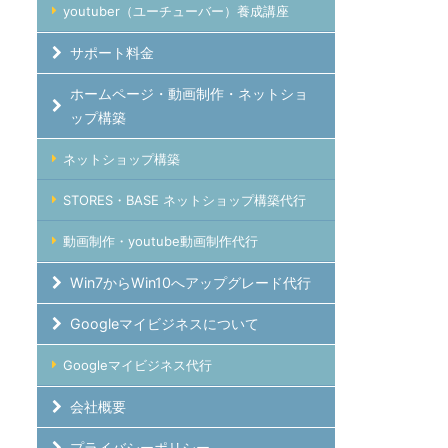
youtuber（ユーチューバー）養成講座
サポート料金
ホームページ・動画制作・ネットショ
ップ構築
ネットショップ構築
STORES・BASE ネットショップ構築代行
動画制作・youtube動画制作代行
Win7からWin10へアップグレード代行
Googleマイビジネスについて
Googleマイビジネス代行
会社概要
プライバシーポリシー