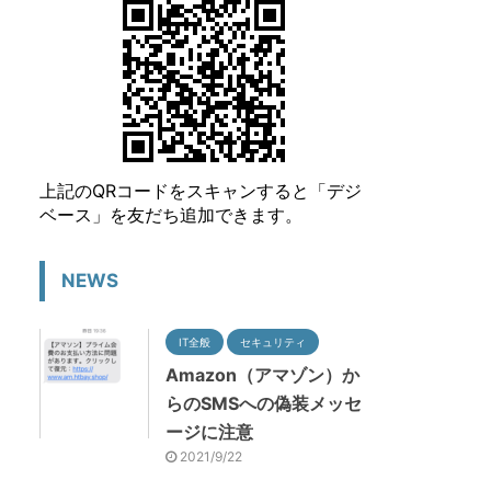
上記のQRコードをスキャンすると「デジ
ベース」を友だち追加できます。
NEWS
IT全般
セキュリティ
Amazon（アマゾン）か
らのSMSへの偽装メッセ
ージに注意
2021/9/22