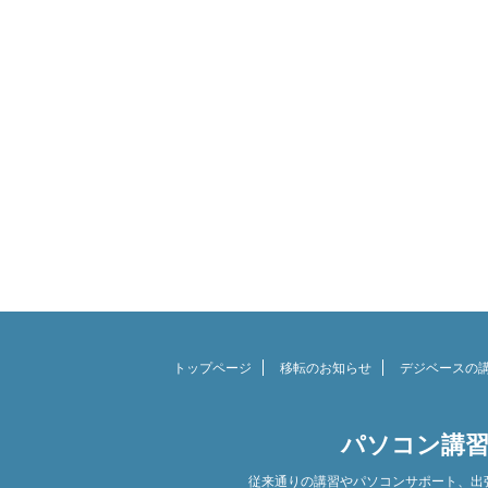
トップページ
移転のお知らせ
デジベースの
パソコン講習
従来通りの講習やパソコンサポート、出