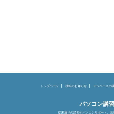
トップページ
移転のお知らせ
デジベースの
パソコン講習
従来通りの講習やパソコンサポート、出