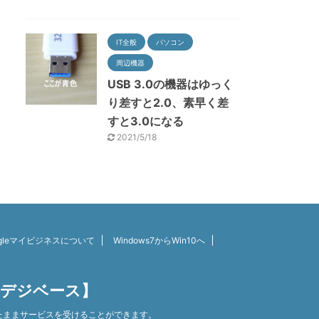
IT全般
パソコン
周辺機器
USB 3.0の機器はゆっく
り差すと2.0、素早く差
すと3.0になる
2021/5/18
ogleマイビジネスについて
Windows7からWin10へ
【デジベース】
たままサービスを受けることができます。