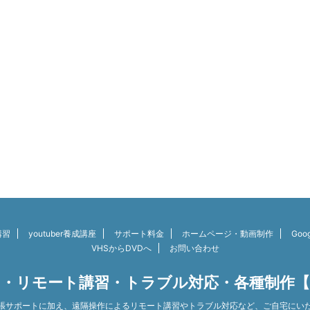
講習
youtuber養成講座
サポート料金
ホームページ・動画制作
Go
VHSからDVDへ
お問い合わせ
・リモート講習・トラブル対応・各種制作
張サポートに加え、遠隔操作によるリモート講習やトラブル対応など、ご自宅にい