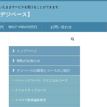
いたままサービスを受けることができます。
【デジベース】
築代
Win7→Win10代行
お問い合わせ
トップページ
移転のお知らせ
デジベースの講習とコースのご紹介
ベーシックコース・テクニカルコース
クリエイティブコース
スマホで動画編集教室