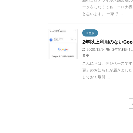
新型コロナウィルス感染症の
ークをしなくても、コロナ禍
と思います。 一家で ...
IT全般
2年以上利用のないGo
2020/12/9
2年間利用し
変更
こんにちは、デジベースです。
更」のお知らせが届きました
しておく場所 ...