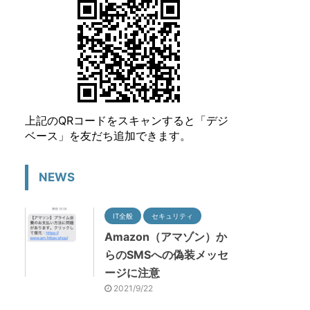
上記のQRコードをスキャンすると「デジ
ベース」を友だち追加できます。
NEWS
IT全般
セキュリティ
Amazon（アマゾン）か
らのSMSへの偽装メッセ
ージに注意
2021/9/22